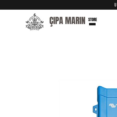
ÇIPA MARIN
STORE