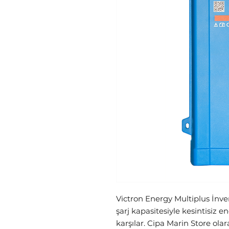
Victron Energy Multiplus İnver
şarj kapasitesiyle kesintisiz ene
karşılar. Cipa Marin Store olara