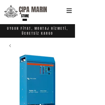
ÇIPA MARIN
STORE
UYGUN FİYAT, MONTAJ HİZMETİ,
ÜCRETSİZ KARGO