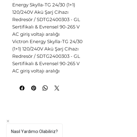
Energy Skylla-TG 24/30 (1+1)
120/240V Akü Şarj Cihazı
Redresör / SDTG2400303 - GL
Sertifikalı & Evrensel 90-265 V
AC giriş voltajı aralığı
Victron Energy Skylla-TG 24/30
(1+1) 120/240V Akü Şarj Cihazı
Redresör / SDTG2400303 - GL
Sertifikalı & Evrensel 90-265 V
AC giriş voltajı aralığı
Hakkımızda
SSS
İletişim
Kargo ve İade Politikası
Mesafeli Satış
Nasıl Yardımcı Olabiliriz?
Sözleşmesi