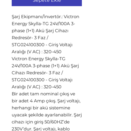
Sepete Ekle
Şarj Ekipmanı/İnvertör.: Victron
Energy Skylla-TG 24V/100A 3-
phase (1+1) Akü Şarj Cihazı
Redresör- 3 Faz /
STG024100300 - Giriş Voltajı
Aralığı (V AC) : 320-450
Victron Energy Skylla-TG
24V/100A 3-phase (1+1) Akü Şarj
Cihazı Redresör- 3 Faz /
STG024100300 - Giriş Voltajı
Aralığı (V AC) : 320-450
Bir adet tam nominal çıkış ve
bir adet 4 Amp çıkış. Şarj voltajı,
herhangi bir akü sistemine
uyacak şekilde ayarlanabilir. Şarj
cihazı için giriş 50/60HZ’de
230V’dur. Şarj voltajı, kablo