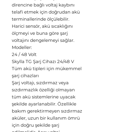
direncine bağlı voltaj kaybını
telafi etmek için doğrudan akü
terminallerinde ölçülebilir.
Harici sensör, akü sıcaklığını
ölçmeyi ve buna göre şarj
voltajını dengelemeyi sağlar.
Modeller:
24 / 48 Volt
Skylla TG Şarj Cihazı 24/48 V
Tüm akü tipleri için mükemmel
şarj cihazları
Şarj voltajı, sızdırmaz veya
sızdırmazlık özelliği olmayan
tüm akü sistemlerine uyacak
şekilde ayarlanabilir. Özellikle
bakım gerektirmeyen sızdırmaz
aküler, uzun bir kullanım ömrü
için doğru şekilde şarj