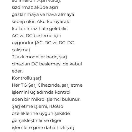
edilmelidir. Aşırı voltaj,
sızdırmaz aküde aşırı
gazlanmaya ve hava almaya
sebep olur. Akü kuruyarak
kullanılmaz hale gelebilir.
AC ve DC besleme için
uygundur (AC-DC ve DC-DC
çalışma)
3 fazlı modeller hariç, şarj
cihazları DC beslemeyi de kabul
eder.
Kontrollü şarj
Her TG Şarj Cihazında, şarj etme
işlemini üç adımda kontrol
eden bir mikro işlemci bulunur.
Şarj etme işlemi, IUoUo
özelliklerine uygun şekilde
gerçekleştirilir ve diğer
işlemlere göre daha hızlı şarj