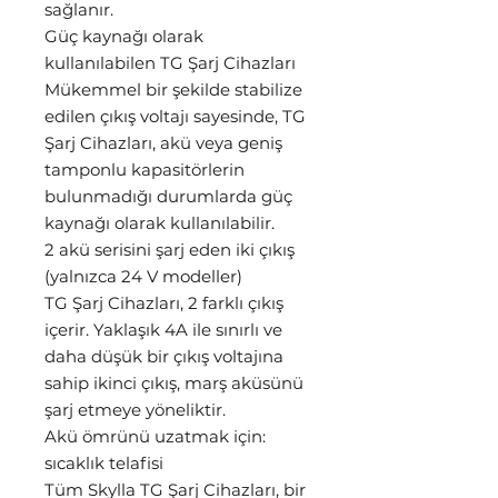
sağlanır.
Güç kaynağı olarak
kullanılabilen TG Şarj Cihazları
Mükemmel bir şekilde stabilize
edilen çıkış voltajı sayesinde, TG
Şarj Cihazları, akü veya geniş
tamponlu kapasitörlerin
bulunmadığı durumlarda güç
kaynağı olarak kullanılabilir.
2 akü serisini şarj eden iki çıkış
(yalnızca 24 V modeller)
TG Şarj Cihazları, 2 farklı çıkış
içerir. Yaklaşık 4A ile sınırlı ve
daha düşük bir çıkış voltajına
sahip ikinci çıkış, marş aküsünü
şarj etmeye yöneliktir.
Akü ömrünü uzatmak için:
sıcaklık telafisi
Tüm Skylla TG Şarj Cihazları, bir